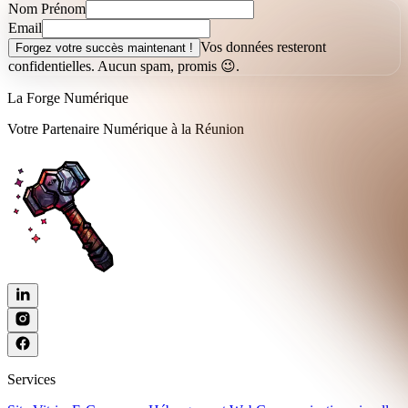
Nom Prénom
Email
Vos données resteront
Forgez votre succès maintenant !
confidentielles. Aucun spam, promis 😉.
La Forge Numérique
Votre Partenaire Numérique à la Réunion
Services