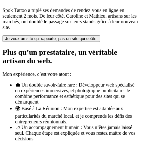
Spok Tattoo a triplé ses demandes de rendez-vous en ligne en
seulement 2 mois. De leur côté, Caroline et Mathieu, artisans sur les
marchés, ont doublé le passage sur leurs stands grâce à leur nouveau
site.
Je veux un site qui rapporte, pas un site qui coûte.
Plus qu’un prestataire, un véritable
artisan du web.
Mon expérience, c’est votre atout :
💼 Un double savoir-faire rare :
Développeur web spécialisé
en expériences immersives, et photographe publicitaire. Je
combine performance et esthétique pour des sites qui se
démarquent.
🌍 Basé à La Réunion :
Mon expertise est adaptée aux
particularités du marché local, et je comprends les défis des
entrepreneurs réunionnais.
🤝 Un accompagnement humain :
Vous n’êtes jamais laissé
seul. Chaque étape est expliquée et vous restez maître de vos
décisions.